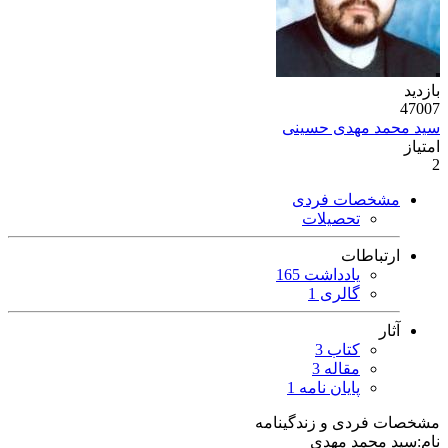
بازدید
47007
سید محمد مهدی حسینی
امتیاز
2
مشخصات فردی
تحصیلات
ارتباطات
یادداشت 165
گالری 1
آثار
کتاب 3
مقاله 3
پایان نامه 1
مشخصات فردی و زندگینامه
نام:
سید محمد مهدی