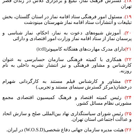
۱۸)
. گسترش فرهنگ نماز، تبلیغ و برگزاری کلاس در زندان قصر
تهران
۱۹)
. مسئول امور فرهنگی ستاد اقامه نماز در استان گلستان، بخش
تبلیغات و انتشارات ستاد اقامه نماز شهرستان مینودشت
۲۰)
. آموزش شیوه‌های دعوت به نماز، احکام، نماز شناسی و
پرسمان نماز از ستاد اقامه نماز وزارت امور اقتصادی و دارائی
۲۱)
دارای مدرک مهارت‌های هفتگانه کامپیوتر(
icdl)
۲۲)
همکاری با کمیته فرهنگی سازمان حسابرسی به عنوان
کارشناس و مشاور فرهنگی و نیز انتشار نشریه داخلی به نام
روزنه.
۲۳)
مشاور و کارشناس فیلم مستند به کارگردانی شهرام
درخشان(مرکز گسترش سینمای مستند و تجربی.)
۲۴)
رئیس کمیته اقتصاد و فرهنگ کمیسیون اقتصادی مجمع
مشورتی نظام مسائل کشور.
۲۵)
رئیس شورای سیاستگذاری نهاد بین‌المللی صلح و سازش اتحاد
و عدالت اجتماعی استان تهران.
۲۶)
هیئت مدیره سازمان جهانی دفاع شخصی(W.O.S.D) در ایران.