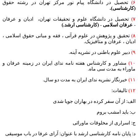
۶)
تحصیل در دانشگاه پیام نور مرکز تهران در رشته حقوق
(کارشناسی).
۷)
تحصیل در دانشگاه علوم و تحقیقات تهران، ادیان و عرفان
-
عرفان اسلامی
-
(کارشناسی ارشد.)
۸)
تحقیق و پژوهش در علوم قرآنی ، فقه و مبانی حقوق اسلامی ،
ادیان ، عرفان و متافیزیک.
۹)
دبیر علوم باطنی در نشریه آینه.
۱۰)
مشاور و کارشناس هفته نامه ندای ایران در زمینه عرفان و
ماوراء به مدت سی ماه.
۱۱)
خبرنگار نشریه ندای ایران به مدت دو سال.
۱۲)
تالیفات:
الف: از آن سفر کرده در بهاران جویا شدی
ب: باید امشب بروم
ج: اسراری از مخلوقات ماورائی
د: پایان نامه کارشناسی ارشد با عنوان: آرای عرفا در باب موسیقی